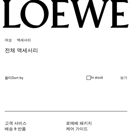
여성
액세서리
전체 액세서리
In stock
필터
Sort by
보기
고객 서비스
로에베 패키지
배송 & 반품
케어 가이드