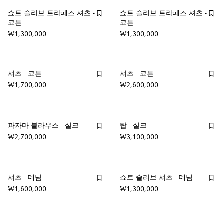
쇼트 슬리브 트라페즈 셔츠 -
쇼트 슬리브 트라페즈 셔츠 -
코튼
코튼
₩1,300,000
₩1,300,000
셔츠 - 코튼
셔츠 - 코튼
₩1,700,000
₩2,600,000
파자마 블라우스 - 실크
탑 - 실크
₩2,700,000
₩3,100,000
셔츠 - 데님
쇼트 슬리브 셔츠 - 데님
₩1,600,000
₩1,300,000