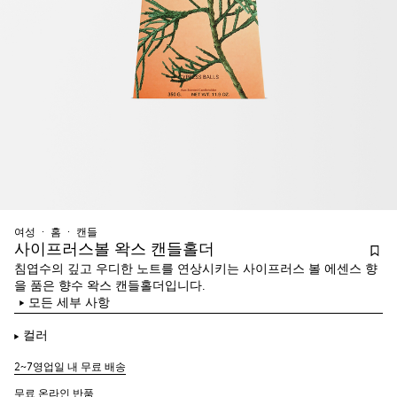
여성
홈
캔들
사이프러스볼 왁스 캔들홀더
침엽수의 깊고 우디한 노트를 연상시키는 사이프러스 볼 에센스 향
을 품은 향수 왁스 캔들홀더입니다.
모든 세부 사항
컬러
2~7영업일 내 무료 배송
무료 온라인 반품