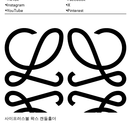
Instagram
X
YouTube
Pinterest
사이프러스볼 왁스 캔들홀더