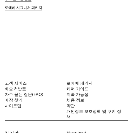
로에베 시그니처 패키지
고객 서비스
로에베 패키지
배송 & 반품
케어 가이드
자주 묻는 질문(FAQ)
지속 가능성
매장 찾기
채용 정보
사이트맵
약관
개인정보 보호정책 및 쿠키 정
책
TikTok
Facebook