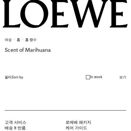
여성
홈
홈 향수
Scent of Marihuana
In stock
필터
Sort by
보기
고객 서비스
로에베 패키지
배송 & 반품
케어 가이드