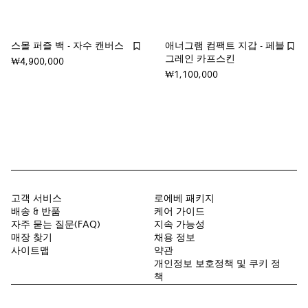
스몰 퍼즐 백 - 자수 캔버스
애너그램 컴팩트 지갑 - 페블
그레인 카프스킨
₩4,900,000
₩1,100,000
고객 서비스
로에베 패키지
배송 & 반품
케어 가이드
자주 묻는 질문(FAQ)
지속 가능성
매장 찾기
채용 정보
사이트맵
약관
개인정보 보호정책 및 쿠키 정
책