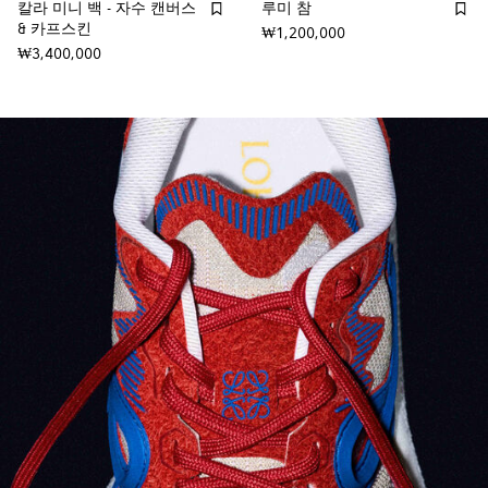
칼라 미니 백 - 자수 캔버스
루미 참
& 카프스킨
₩1,200,000
₩3,400,000