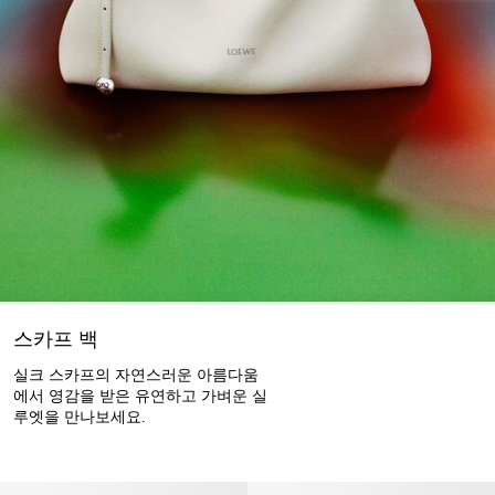
스카프 백
실크 스카프의 자연스러운 아름다움
에서 영감을 받은 유연하고 가벼운 실
루엣을 만나보세요.