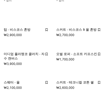
+ 컬러
+ 컬러
탑 - 비스코스 혼방
스커트 - 비스코스 & 울 혼방
₩2,900,000
₩2,700,000
미디엄 플라멩코 클러치 - 자
오벌 로퍼 - 소프트 카프스킨
수 캔버스
₩1,700,000
₩3,900,000
스웨터 - 울
스커트 - 테크니컬 코튼 쉘
₩2,100,000
₩2,600,000