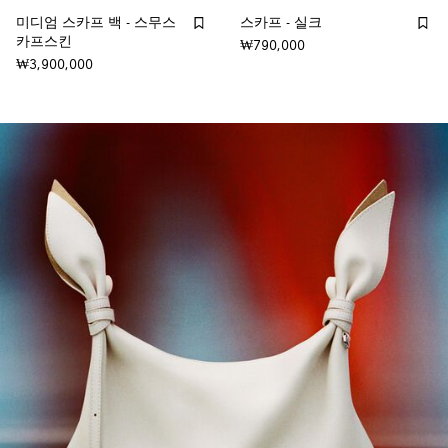
미디엄 스카프 백 - 스무스
스카프 - 실크
카프스킨
₩790,000
₩3,900,000