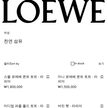
여성
천연 섬유
In stock
필터
Sort by
보기
스몰 로에베 폰트 토트 - 라
미니 로에베 폰트 토트 - 라
피아
피아
₩1,800,000
₩1,500,000
미디엄 퍼즐 폴드 토트 - 라
버킷 햇 - 라피아