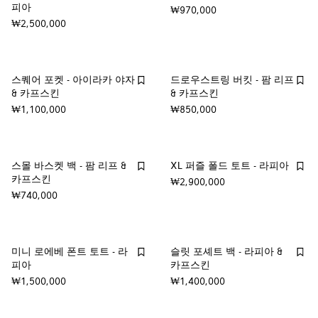
피아
₩970,000
₩2,500,000
스퀘어 포켓 - 아이라카 야자
드로우스트링 버킷 - 팜 리프
& 카프스킨
& 카프스킨
₩1,100,000
₩850,000
스몰 바스켓 백 - 팜 리프 &
XL 퍼즐 폴드 토트 - 라피아
카프스킨
₩2,900,000
₩740,000
미니 로에베 폰트 토트 - 라
슬릿 포셰트 백 - 라피아 &
피아
카프스킨
₩1,500,000
₩1,400,000