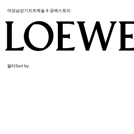
여성
남성
기프트
예술 & 공예
스토리
여성
남성
기프트
예술 & 공예
스토리
필터
Sort by