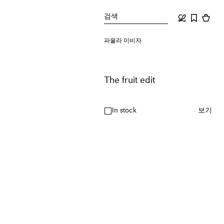
검색
파울라 이비자
The fruit edit
In stock
보기