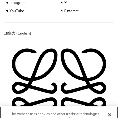
Instagram
X
YouTube
Pinterest
加拿大
(English)
This website uses cookies and other tracking technologies