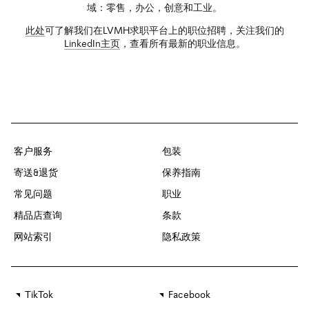
域：零售，办公，创意和工业。
此处
可了解我们在LVMH求职平台上的职位招聘，关注我们的
LinkedIn主页
，查看所有最新的职业信息。
客户服务
包装
寄送&退货
保养指南
常见问题
职业
精品店查询
条款
网站索引
隐私政策
TikTok
Facebook