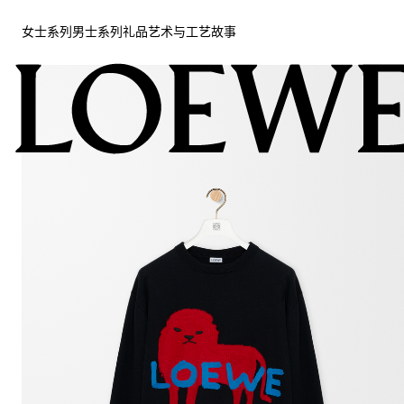
女士系列
男士系列
礼品
艺术与工艺
故事
女士系列
男士系列
礼品
艺术与工艺
故事