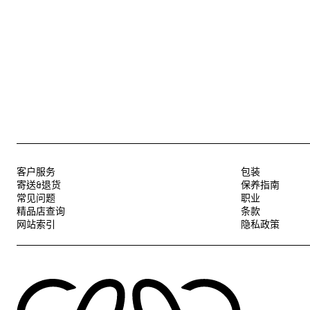
客户服务
包装
寄送&退货
保养指南
常见问题
职业
精品店查询
条款
网站索引
隐私政策