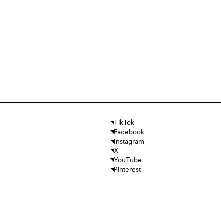
TikTok
Facebook
Instagram
X
YouTube
Pinterest