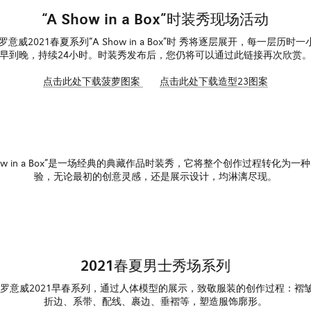
“A Show in a Box”时装秀现场活动
E罗意威2021春夏系列“A Show in a Box”时 秀将逐层展开，每一层历时
早到晚，持续24小时。时装秀发布后，您仍将可以通过此链接再次欣赏
点击此处下载菠萝图案
点击此处下载造型23图案
Show in a Box”是一场经典的典藏作品时装秀，它将整个创作过程转化为一
验，无论最初的创意灵感，还是展示设计，均淋漓尽现。
2021春夏男士秀场系列
WE罗意威2021早春系列，通过人体模型的展示，致敬服装的创作过程：褶
折边、系带、配线、裹边、垂褶等，塑造服饰廓形。