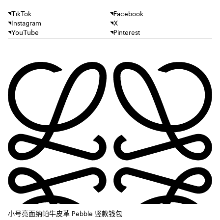
TikTok
Facebook
Instagram
X
YouTube
Pinterest
小号亮面纳帕牛皮革 Pebble 竖款钱包