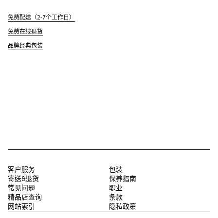
免费配送（2-7个工作日）
免费在线退货
品牌经典包装
客户服务
包装
寄送&退货
保养指南
常见问题
职业
精品店查询
条款
网站索引
隐私政策