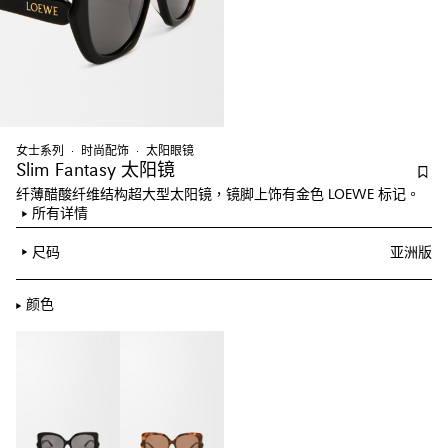
女士系列
时尚配饰
太阳眼镜
Slim Fantasy 太阳镜
纤薄醋酸纤维结构超大型太阳镜，镜脚上饰有金色 LOEWE 标记。
所有详情
尺码
亚洲版
颜色