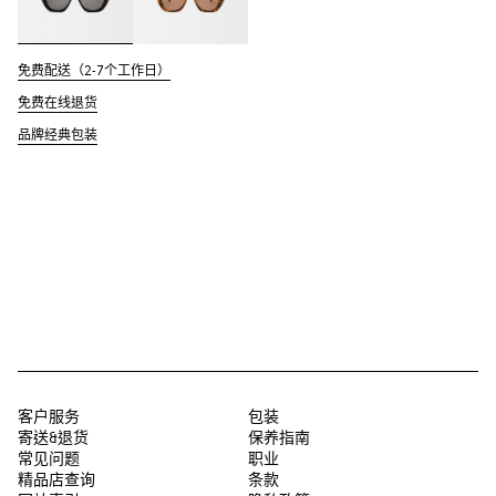
免费配送（2-7个工作日）
免费在线退货
品牌经典包装
客户服务
包装
寄送&退货
保养指南
常见问题
职业
精品店查询
条款