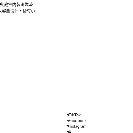
意威典藏室内装饰靠垫
大容量设计，备有小
。
TikTok
Facebook
Instagram
X