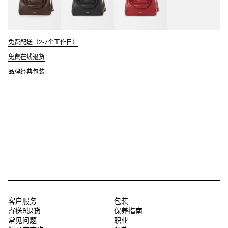
免费配送（2-7个工作日）
免费在线退货
品牌经典包装
客户服务
包装
寄送&退货
保养指南
常见问题
职业