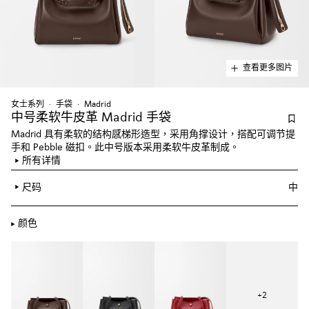
查看更多图片
女士系列
手袋
Madrid
中号柔软牛皮革 Madrid 手袋
Madrid 具有柔软的结构感梯形造型，采用角撑设计，搭配可调节提
手和 Pebble 磁扣。此中号版本采用柔软牛皮革制成。
所有详情
尺码
中
颜色
+
2