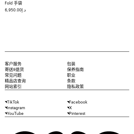
Fold 手袋
د.إ6,950.00
客户服务
包装
寄送&退货
保养指南
常见问题
职业
精品店查询
条款
网站索引
隐私政策
TikTok
Facebook
Instagram
X
YouTube
Pinterest