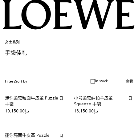
女士系列
手袋佳礼
In stock
Filters
Sort by
查看
迷你柔软粒面牛皮革 Puzzle
小号柔软纳帕羊皮革
手袋
Squeeze 手袋
د.إ16,150.00
د.إ10,150.00
迷你亮面牛皮革 Puzzle