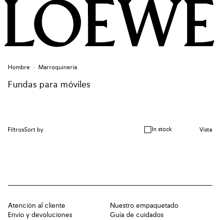
Hombre
Marroquinería
Fundas para móviles
In stock
Filtros
Sort by
Vista
Atención al cliente
Nuestro empaquetado
Envío y devoluciones
Guía de cuidados