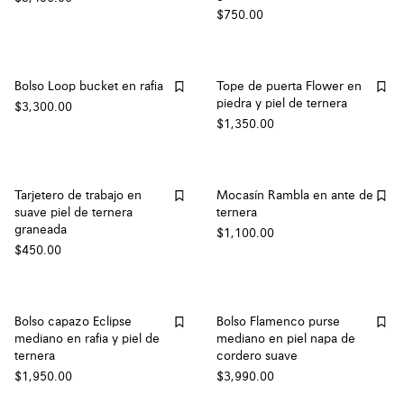
$750.00
Bolso Loop bucket en rafia
Tope de puerta Flower en
piedra y piel de ternera
$3,300.00
$1,350.00
Tarjetero de trabajo en
Mocasín Rambla en ante de
suave piel de ternera
ternera
graneada
$1,100.00
$450.00
Bolso capazo Eclipse
Bolso Flamenco purse
mediano en rafia y piel de
mediano en piel napa de
ternera
cordero suave
$1,950.00
$3,990.00