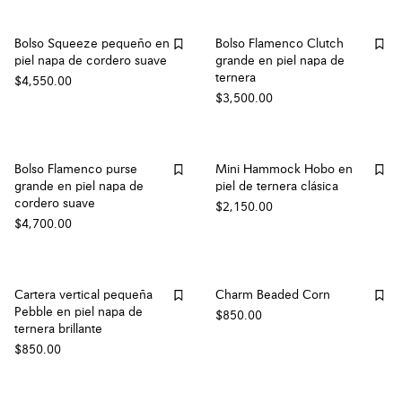
Bolso Squeeze pequeño en
Bolso Flamenco Clutch
piel napa de cordero suave
grande en piel napa de
ternera
$4,550.00
$3,500.00
Bolso Flamenco purse
Mini Hammock Hobo en
grande en piel napa de
piel de ternera clásica
cordero suave
$2,150.00
$4,700.00
Cartera vertical pequeña
Charm Beaded Corn
Pebble en piel napa de
$850.00
ternera brillante
$850.00