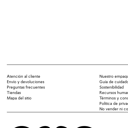
Atención al cliente
Nuestro empaq
Envío y devoluciones
Guía de cuidad
Preguntas frecuentes
Sostenibilidad
Tiendas
Recursos huma
Mapa del sitio
Términos y con
Política de priv
No vender ni co