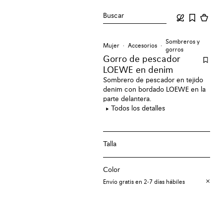
Buscar
Sombreros y
Mujer
Accesorios
gorros
Gorro de pescador
LOEWE en denim
Sombrero de pescador en tejido
denim con bordado LOEWE en la
parte delantera.
Todos los detalles
Talla
Color
Envío gratis en 2-7 días hábiles