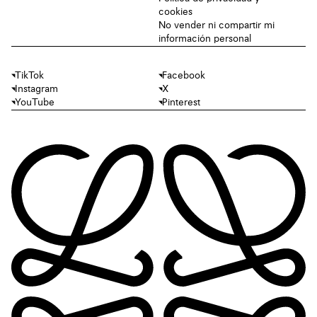
cookies
No vender ni compartir mi
información personal
TikTok
Facebook
Instagram
X
YouTube
Pinterest