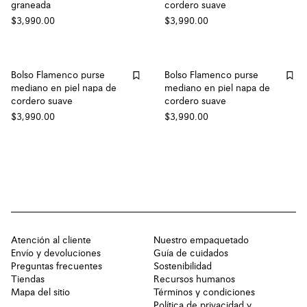
graneada
cordero suave
$3,990.00
$3,990.00
Bolso Flamenco purse
Bolso Flamenco purse
mediano en piel napa de
mediano en piel napa de
cordero suave
cordero suave
$3,990.00
$3,990.00
Atención al cliente
Nuestro empaquetado
Envío y devoluciones
Guía de cuidados
Preguntas frecuentes
Sostenibilidad
Tiendas
Recursos humanos
Mapa del sitio
Términos y condiciones
Política de privacidad y