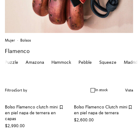
Mujer
Bolsos
Flamenco
Puzzle
Amazona
Hammock
Pebble
Squeeze
Madrid
In stock
Filtros
Sort by
Vista
Bolso Flamenco clutch mini
Bolso Flamenco Clutch mini
en piel napa de ternera en
en piel napa de ternera
capas
$2,600.00
$2,990.00