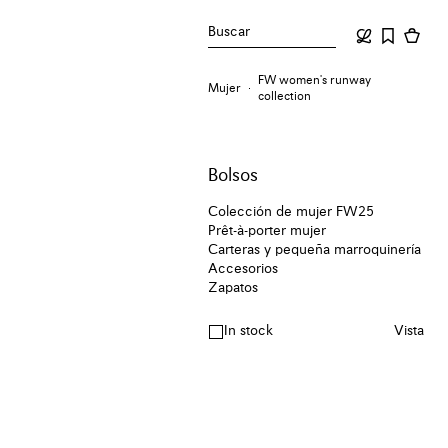
Buscar
FW women's runway
Mujer
collection
Bolsos
Colección de mujer FW25
Prêt-à-porter mujer
Carteras y pequeña marroquinería
Accesorios
Zapatos
In stock
Vista