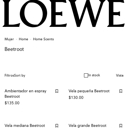
Mujer
Home
Home Scents
Beetroot
In stock
Filtros
Sort by
Vista
Ambientador en espray
Vela pequeña Beetroot
Beetroot
$130.00
$135.00
Vela mediana Beetroot
Vela grande Beetroot