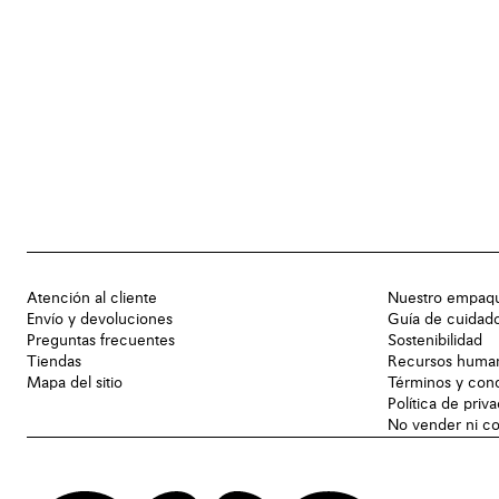
Atención al cliente
Nuestro empaq
Envío y devoluciones
Guía de cuidad
Preguntas frecuentes
Sostenibilidad
Tiendas
Recursos huma
Mapa del sitio
Términos y con
Política de priv
No vender ni co