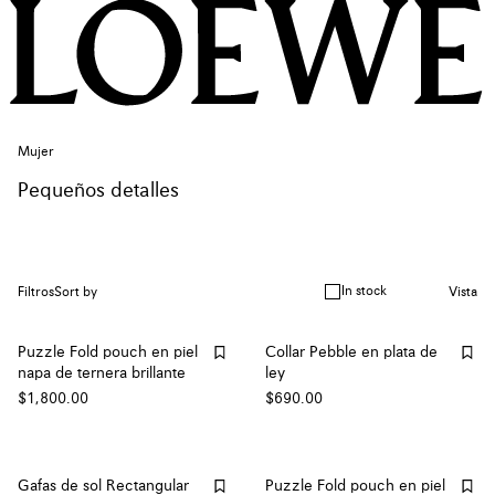
Mujer
Pequeños detalles
In stock
Filtros
Sort by
Vista
Puzzle Fold pouch en piel
Collar Pebble en plata de
napa de ternera brillante
ley
$1,800.00
$690.00
Gafas de sol Rectangular
Puzzle Fold pouch en piel