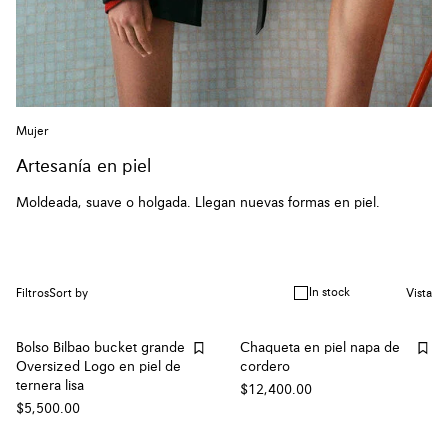
Mujer
Artesanía en piel
Moldeada, suave o holgada. Llegan nuevas formas en piel.
In stock
Filtros
Sort by
Vista
Bolso Bilbao bucket grande
Chaqueta en piel napa de
Oversized Logo en piel de
cordero
ternera lisa
$12,400.00
$5,500.00