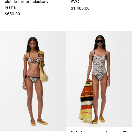
piel de ternera clásica y
PVC
resina
$1,400.00
$650.00