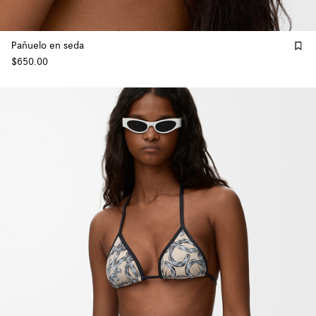
Pañuelo en seda
$650.00