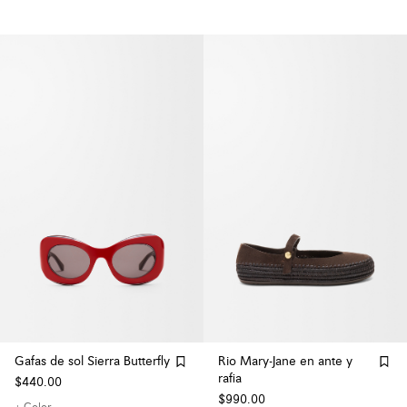
Gafas de sol Sierra Butterfly
Rio Mary-Jane en ante y
rafia
$440.00
$990.00