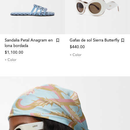
Sandalia Petal Anagram en
Gafas de sol Sierra Butterfly
lona bordada
$440.00
$1,100.00
+ Color
+ Color