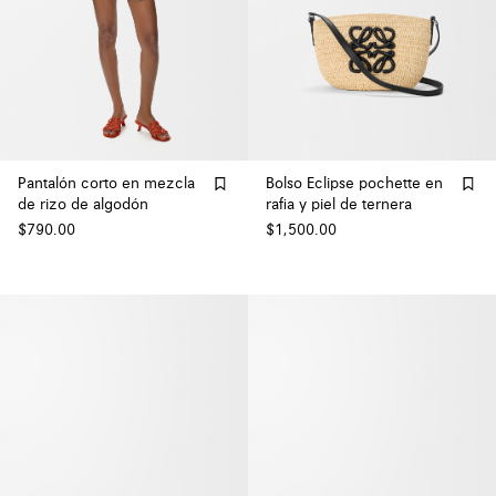
Pantalón corto en mezcla
Bolso Eclipse pochette en
de rizo de algodón
rafia y piel de ternera
$790.00
$1,500.00