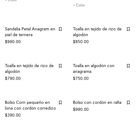
+ Color
+ Color
Sandalia Petal Anagram en
Toalla en tejido de rizo de
piel de ternera
algodón
$990.00
$850.00
Toalla en tejido de rizo de
Toalla en algodón con
algodón
anagrama
$790.00
$750.00
Bolso Corn pequeño en
Bolso con cordón en rafia
lona con cordón corredizo
$990.00
$390.00