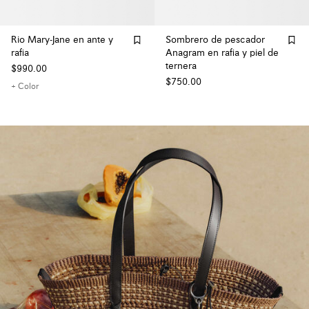
Rio Mary-Jane en ante y
Sombrero de pescador
rafia
Anagram en rafia y piel de
ternera
$990.00
$750.00
+ Color