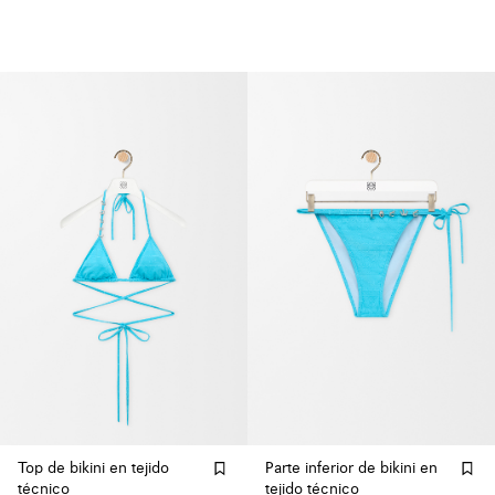
Top de bikini en tejido
Parte inferior de bikini en
técnico
tejido técnico