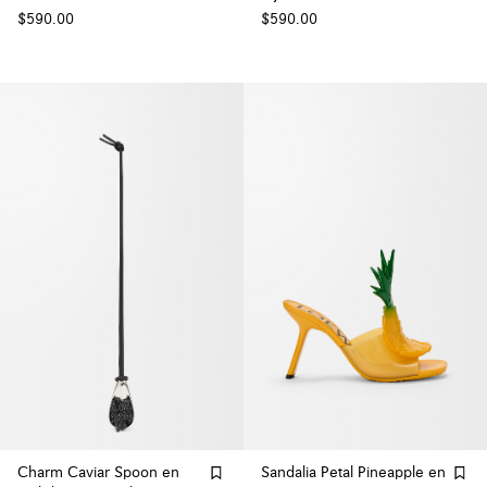
$590.00
$590.00
Charm Caviar Spoon en
Sandalia Petal Pineapple en