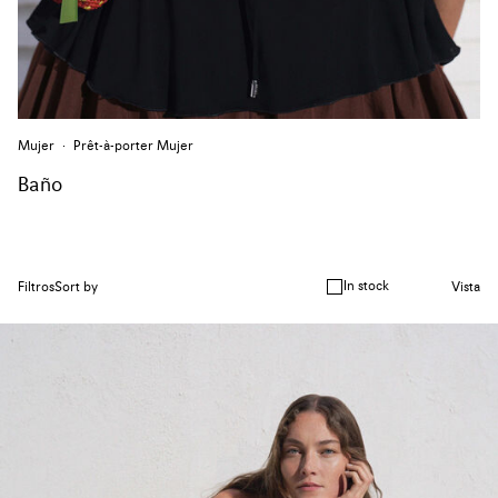
Mujer
Prêt-à-porter Mujer
Baño
In stock
Filtros
Sort by
Vista