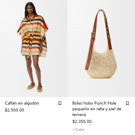
Caftán en algodón
Bolso hobo Punch Hole
pequeño en rafia y piel de
$2,500.00
ternera
$2,350.00
+ Color