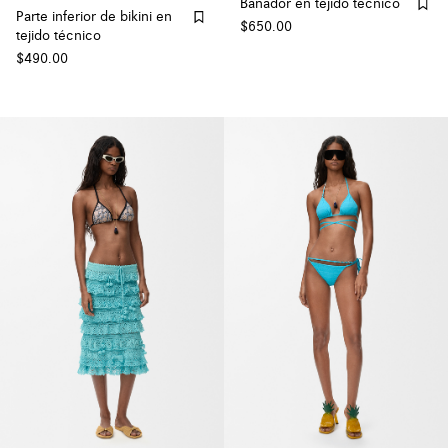
Bañador en tejido técnico
Parte inferior de bikini en
$650.00
tejido técnico
$490.00