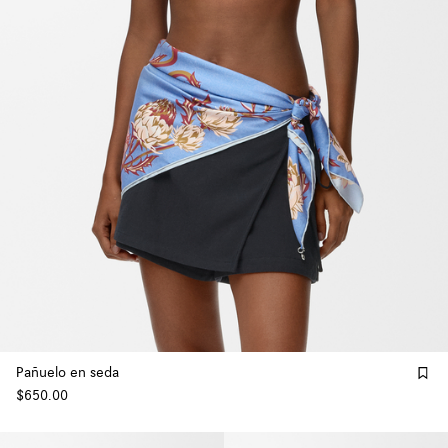
Pañuelo en seda
$650.00