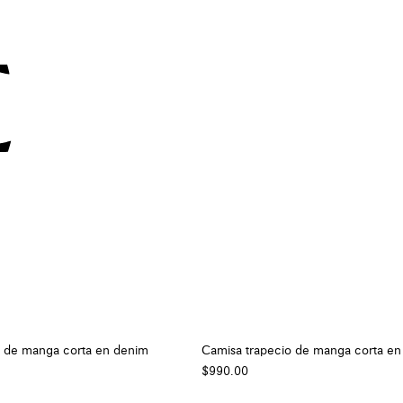
o de manga corta en denim
Camisa trapecio de manga corta en
$990.00