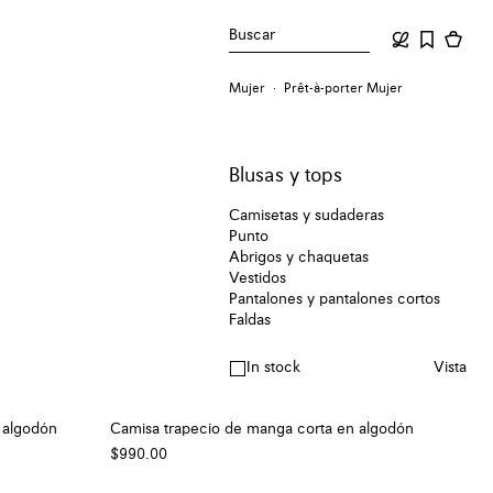
Buscar
Mujer
Prêt-à-porter Mujer
Blusas y tops
Camisetas y sudaderas
Punto
Abrigos y chaquetas
Vestidos
Pantalones y pantalones cortos
Faldas
In stock
Vista
 algodón
Camisa trapecio de manga corta en algodón
$990.00