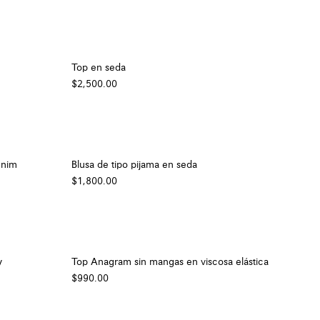
Top en seda
$2,500.00
enim
Blusa de tipo pijama en seda
$1,800.00
y
Top Anagram sin mangas en viscosa elástica
$990.00