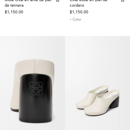
de ternera
cordero
$1,150.00
$1,150.00
+ Color