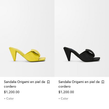
Sandalia Origami en piel de
Sandalia Origami en piel de
cordero
cordero
$1,200.00
$1,200.00
+ Color
+ Color