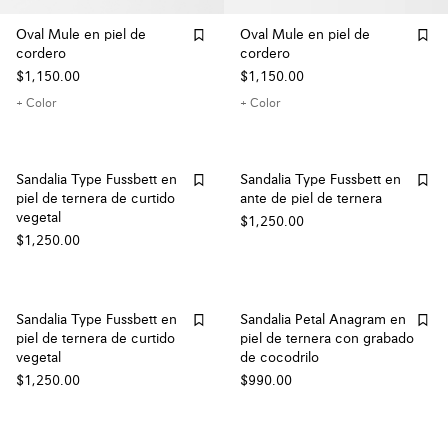
Oval Mule en piel de
Oval Mule en piel de
cordero
cordero
$1,150.00
$1,150.00
+ Color
+ Color
Sandalia Type Fussbett en
Sandalia Type Fussbett en
piel de ternera de curtido
ante de piel de ternera
vegetal
$1,250.00
$1,250.00
Sandalia Type Fussbett en
Sandalia Petal Anagram en
piel de ternera de curtido
piel de ternera con grabado
vegetal
de cocodrilo
$1,250.00
$990.00