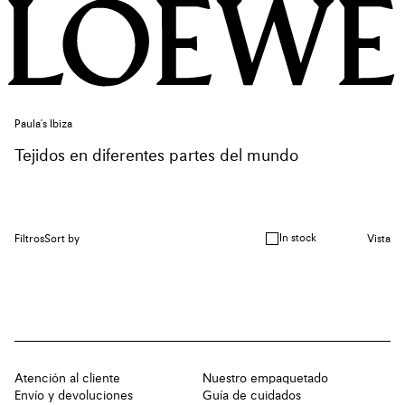
Paula's Ibiza
Tejidos en diferentes partes del mundo
In stock
Filtros
Sort by
Vista
Atención al cliente
Nuestro empaquetado
Envío y devoluciones
Guía de cuidados