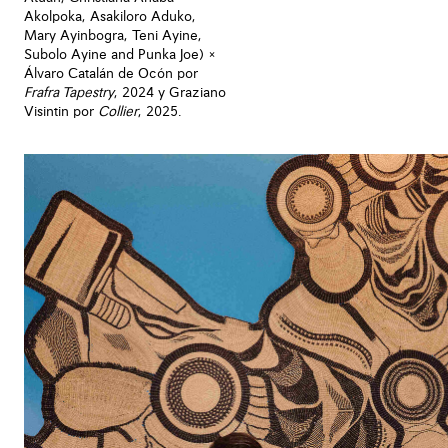
Akolpoka, Asakiloro Aduko,
Mary Ayinbogra, Teni Ayine,
Subolo Ayine and Punka Joe) ×
Álvaro Catalán de Ocón por
Frafra Tapestry
, 2024 y Graziano
Visintin por
Collier
, 2025.