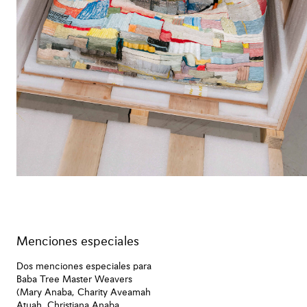
Menciones especiales
Dos menciones especiales para
Baba Tree Master Weavers
(Mary Anaba, Charity Aveamah
Atuah, Christiana Anaba