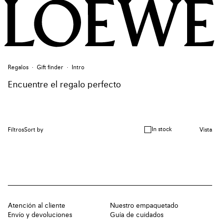
Regalos
Gift finder
Intro
Encuentre el regalo perfecto
In stock
Filtros
Sort by
Vista
Atención al cliente
Nuestro empaquetado
Envío y devoluciones
Guía de cuidados