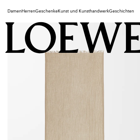
Damen
Herren
Geschenke
Kunst und Kunsthandwerk
Geschichten
Damen
Herren
Geschenke
Kunst und Kunsthandwerk
Geschichten