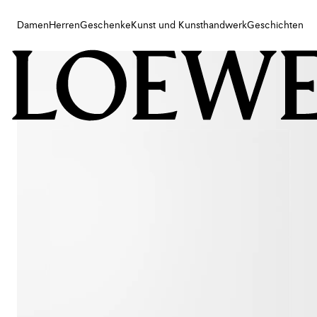
Damen
Herren
Geschenke
Kunst und Kunsthandwerk
Geschichten
Damen
Herren
Geschenke
Kunst und Kunsthandwerk
Geschichten