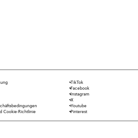
kung
TikTok
Facebook
Instagram
X
chäftsbedingungen
Youtube
 Cookie-Richtlinie
Pinterest