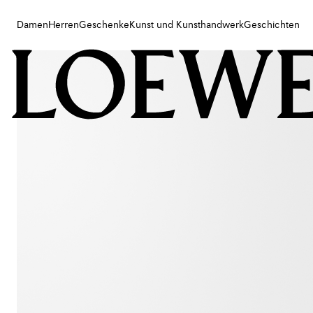
Damen
Herren
Geschenke
Kunst und Kunsthandwerk
Geschichten
Damen
Herren
Geschenke
Kunst und Kunsthandwerk
Geschichten