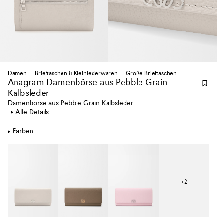
Damen
Brieftaschen & Kleinlederwaren
Große Brieftaschen
Anagram Damenbörse aus Pebble Grain
Kalbsleder
Damenbörse aus Pebble Grain Kalbsleder.
Alle Details
Farben
+
2