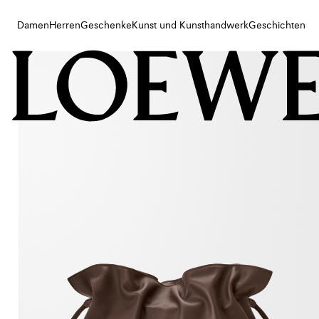
Damen
Herren
Geschenke
Kunst und Kunsthandwerk
Geschichten
Damen
Herren
Geschenke
Kunst und Kunsthandwerk
Geschichten