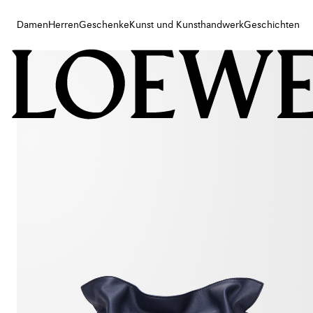
Damen
Herren
Geschenke
Kunst und Kunsthandwerk
Geschichten
Damen
Herren
Geschenke
Kunst und Kunsthandwerk
Geschichten