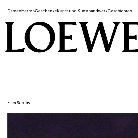
Damen
Herren
Geschenke
Kunst und Kunsthandwerk
Geschichten
Damen
Herren
Geschenke
Kunst und Kunsthandwerk
Geschichten
Filter
Sort by