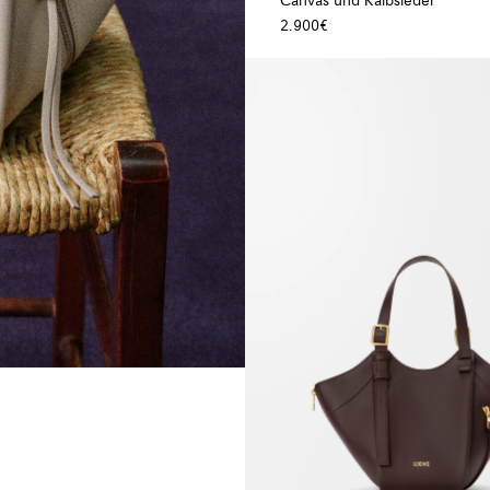
Canvas und Kalbsleder
2.900€
+ Farben