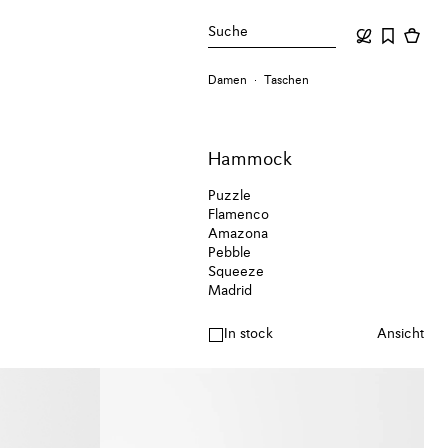
Suche
Damen
Taschen
Hammock
Puzzle
Flamenco
Amazona
Pebble
Squeeze
Madrid
In stock
Ansicht