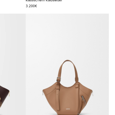
klassischem Kalbsleder
3.200€