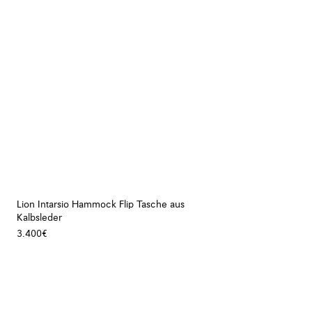
Lion Intarsio Hammock Flip Tasche aus
Kalbsleder
3.400€