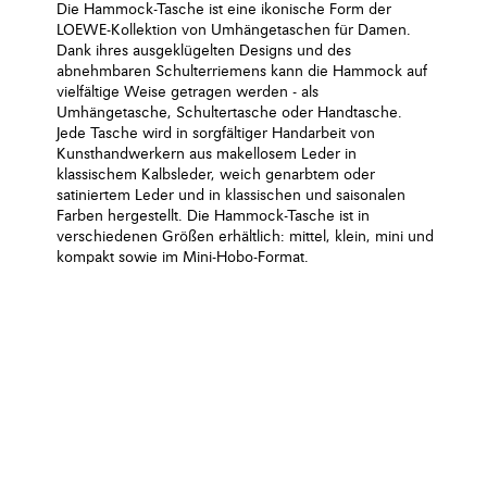
Die Hammock-Tasche ist eine ikonische Form der
LOEWE-Kollektion von Umhängetaschen für Damen.
Dank ihres ausgeklügelten Designs und des
abnehmbaren Schulterriemens kann die Hammock auf
vielfältige Weise getragen werden - als
Umhängetasche, Schultertasche oder Handtasche.
Jede Tasche wird in sorgfältiger Handarbeit von
Kunsthandwerkern aus makellosem Leder in
klassischem Kalbsleder, weich genarbtem oder
satiniertem Leder und in klassischen und saisonalen
Farben hergestellt. Die Hammock-Tasche ist in
verschiedenen Größen erhältlich: mittel, klein, mini und
kompakt sowie im Mini-Hobo-Format.