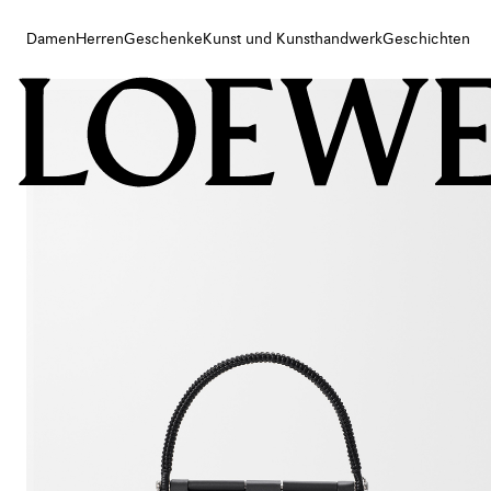
Damen
Herren
Geschenke
Kunst und Kunsthandwerk
Geschichten
Damen
Herren
Geschenke
Kunst und Kunsthandwerk
Geschichten