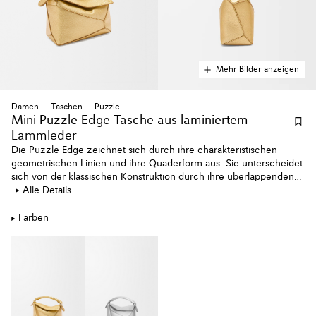
Mehr Bilder anzeigen
Damen
Taschen
Puzzle
Mini Puzzle Edge Tasche aus laminiertem
Lammleder
Die Puzzle Edge zeichnet sich durch ihre charakteristischen
geometrischen Linien und ihre Quaderform aus. Sie unterscheidet
sich von der klassischen Konstruktion durch ihre überlappenden
Teile mit einfachen Nahtlinien. Diese Mini-Version ist aus
Alle Details
laminiertem Lammleder gefertigt.
Farben