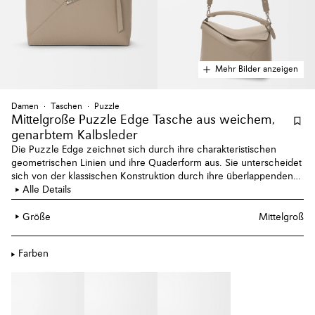
Mehr Bilder anzeigen
Damen
Taschen
Puzzle
Mittelgroße Puzzle Edge Tasche aus weichem,
genarbtem Kalbsleder
Die Puzzle Edge zeichnet sich durch ihre charakteristischen
geometrischen Linien und ihre Quaderform aus. Sie unterscheidet
sich von der klassischen Konstruktion durch ihre überlappenden
Teile mit einfachen Nahtlinien. Diese mittelgroße Version ist aus
Alle Details
klassischem Kalbsleder gefertigt.
Größe
Mittelgroß
Farben