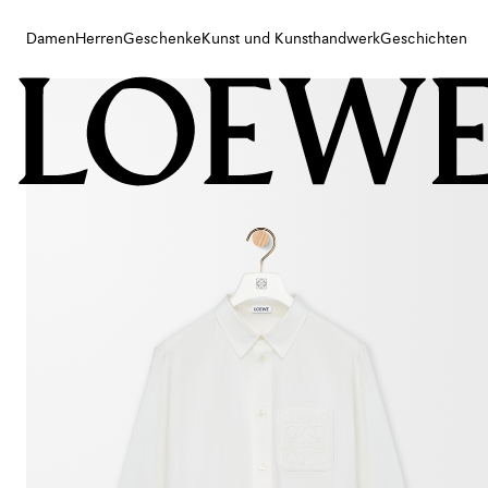
Damen
Herren
Geschenke
Kunst und Kunsthandwerk
Geschichten
Damen
Herren
Geschenke
Kunst und Kunsthandwerk
Geschichten