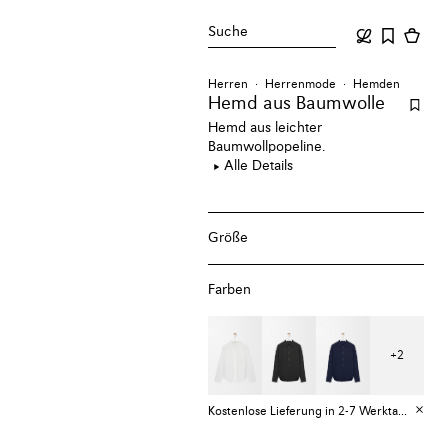
Suche
Herren
Herrenmode
Hemden
Hemd aus Baumwolle
Hemd aus leichter
Baumwollpopeline.
Alle Details
Größe
Farben
+
2
Kostenlose Lieferung in 2-7 Werktagen