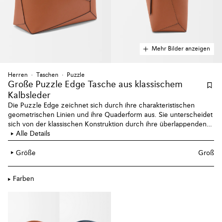
Mehr Bilder anzeigen
Herren
Taschen
Puzzle
Große Puzzle Edge Tasche aus klassischem
Kalbsleder
Die Puzzle Edge zeichnet sich durch ihre charakteristischen
geometrischen Linien und ihre Quaderform aus. Sie unterscheidet
sich von der klassischen Konstruktion durch ihre überlappenden
Teile mit einfachen Nahtlinien. Diese große Version ist aus
Alle Details
klassischem Kalbsleder gefertigt.
Größe
Groß
Farben