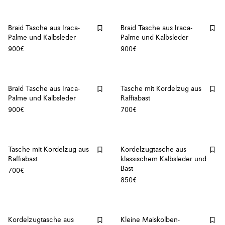
Braid Tasche aus Iraca-
Braid Tasche aus Iraca-
Palme und Kalbsleder
Palme und Kalbsleder
900€
900€
Braid Tasche aus Iraca-
Tasche mit Kordelzug aus
Palme und Kalbsleder
Raffiabast
900€
700€
Tasche mit Kordelzug aus
Kordelzugtasche aus
Raffiabast
klassischem Kalbsleder und
Bast
700€
850€
Kordelzugtasche aus
Kleine Maiskolben-