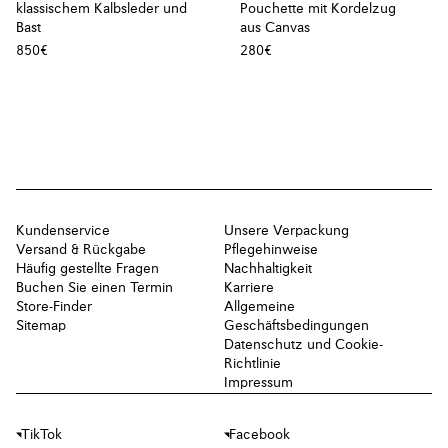
klassischem Kalbsleder und
Pouchette mit Kordelzug
Bast
aus Canvas
850€
280€
Kundenservice
Unsere Verpackung
Versand & Rückgabe
Pflegehinweise
Häufig gestellte Fragen
Nachhaltigkeit
Buchen Sie einen Termin
Karriere
Store-Finder
Allgemeine
Sitemap
Geschäftsbedingungen
Datenschutz und Cookie-
Richtlinie
Impressum
TikTok
Facebook