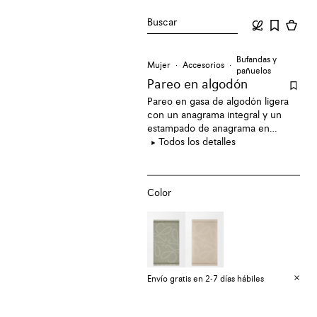
Buscar
Bufandas y
Mujer
Accesorios
pañuelos
Pareo en algodón
Pareo en gasa de algodón ligera
con un anagrama integral y un
estampado de anagrama en
jacquard ampliado.
Todos los detalles
Color
Envío gratis en 2-7 días hábiles