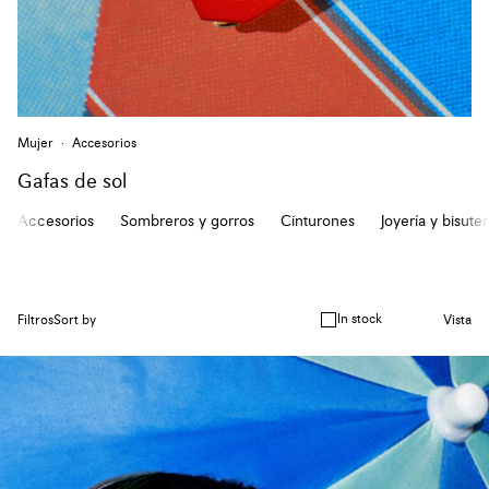
Mujer
Accesorios
Gafas de sol
Accesorios
Sombreros y gorros
Cinturones
Joyería y bisuter
In stock
Filtros
Sort by
Vista