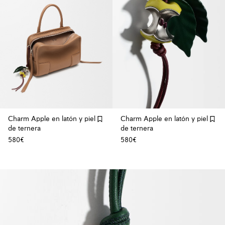
Charm Apple en latón y piel
Charm Apple en latón y piel
de ternera
de ternera
580€
580€