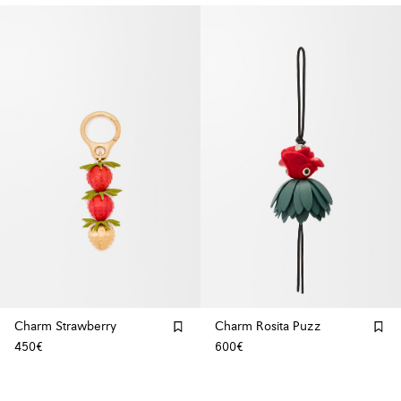
Charm Strawberry
Charm Rosita Puzz
450€
600€