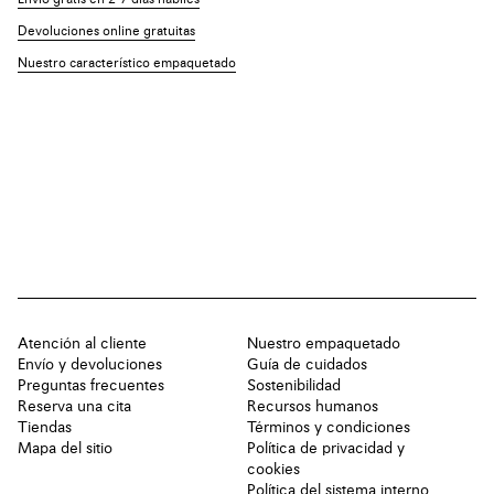
Envío gratis en 2-7 días hábiles
Devoluciones online gratuitas
Nuestro característico empaquetado
Atención al cliente
Nuestro empaquetado
Envío y devoluciones
Guía de cuidados
Preguntas frecuentes
Sostenibilidad
Reserva una cita
Recursos humanos
Tiendas
Términos y condiciones
Mapa del sitio
Política de privacidad y
cookies
Política del sistema interno