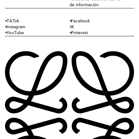
de información
TikTok
Facebook
Instagram
X
YouTube
Pinterest