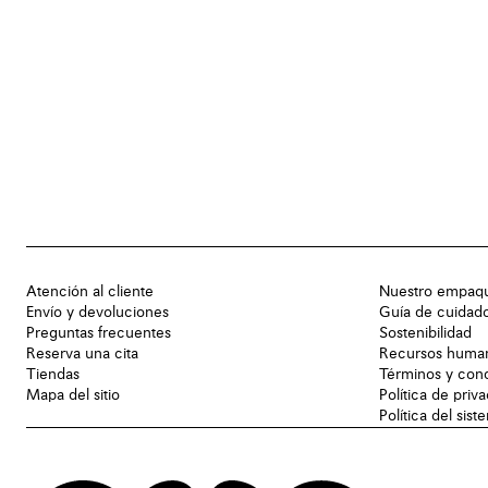
Atención al cliente
Nuestro empaq
Envío y devoluciones
Guía de cuidad
Preguntas frecuentes
Sostenibilidad
Reserva una cita
Recursos huma
Tiendas
Términos y con
Mapa del sitio
Política de priv
Política del sis