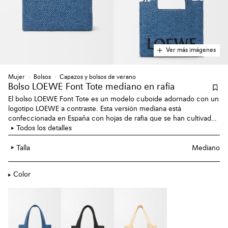
Ver más imágenes
Mujer
Bolsos
Capazos y bolsos de verano
Bolso LOEWE Font Tote mediano en rafia
El bolso LOEWE Font Tote es un modelo cuboide adornado con un
logotipo LOEWE a contraste. Esta versión mediana está
confeccionada en España con hojas de rafia que se han cultivado,
cosechado, secado al sol y tejido a mano por artesanos en
Todos los detalles
Madagascar.
Talla
Mediano
Color