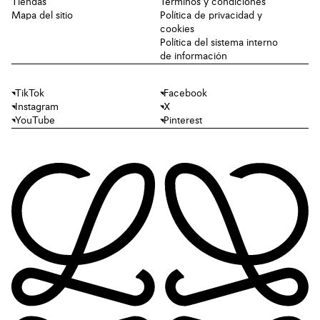
Tiendas
Términos y condiciones
Mapa del sitio
Política de privacidad y
cookies
Política del sistema interno
de información
TikTok
Facebook
Instagram
X
YouTube
Pinterest